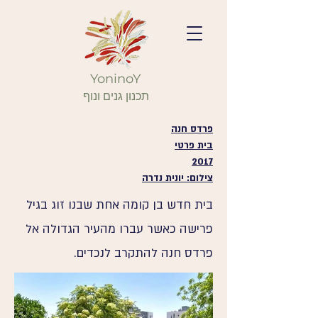
YoninoY
תכנון גנים ונוף
פרדס חנה
בית פרטי
2017
צילום: יונית נדרה
בית חדש בן קומה אחת שבנו זוג בגיל
פרישה כאשר עברו מהעיר הגדולה אל
פרדס חנה להתקרב לנכדים.