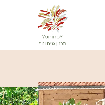
YoninoY
תכנון גנים ונוף