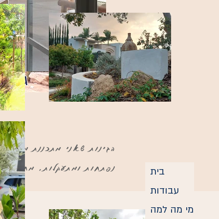
גינ
הגינות שאני מתכננת מתעצבו
נפתחות ומתעקלות, מחביאות 
בית
עבודות
מי מה למה