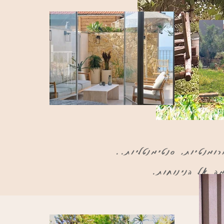
ומנטיות, סנטימנטליות..
ה אל הנינוחות.